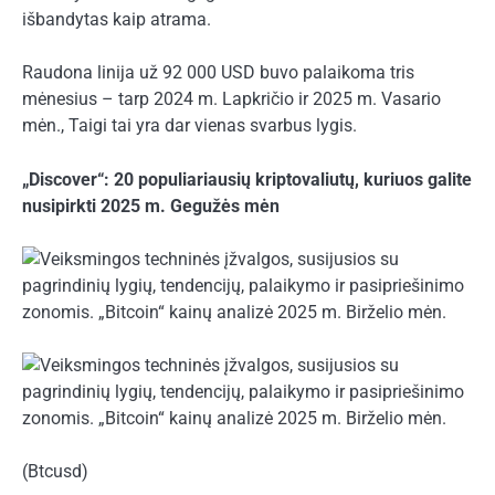
išbandytas kaip atrama.
Raudona linija už 92 000 USD buvo palaikoma tris
mėnesius – tarp 2024 m. Lapkričio ir 2025 m. Vasario
mėn., Taigi tai yra dar vienas svarbus lygis.
„Discover“: 20 populiariausių kriptovaliutų, kuriuos galite
nusipirkti 2025 m. Gegužės mėn
(Btcusd)