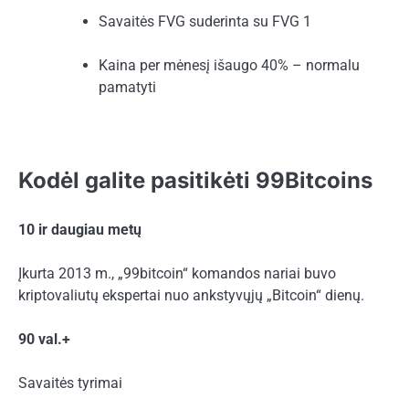
Savaitės FVG suderinta su FVG 1
Kaina per mėnesį išaugo 40% – normalu
pamatyti
Kodėl galite pasitikėti 99Bitcoins
10 ir daugiau metų
Įkurta 2013 m., „99bitcoin“ komandos nariai buvo
kriptovaliutų ekspertai nuo ankstyvųjų „Bitcoin“ dienų.
90 val.+
Savaitės tyrimai