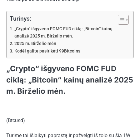
Turinys:
„Crypto“ išgyveno FOMC FUD ciklą: „Bitcoin“ kainų
analizė 2025 m. Birželio mėn.
2025 m. Birželio mėn
Kodėl galite pasitikėti 99Bitcoins
„Crypto“ išgyveno FOMC FUD
ciklą: „Bitcoin“ kainų analizė 2025
m. Birželio mėn.
(Btcusd)
Turime tai išlaikyti paprastą ir pažvelgti iš tolo
su šia 1W