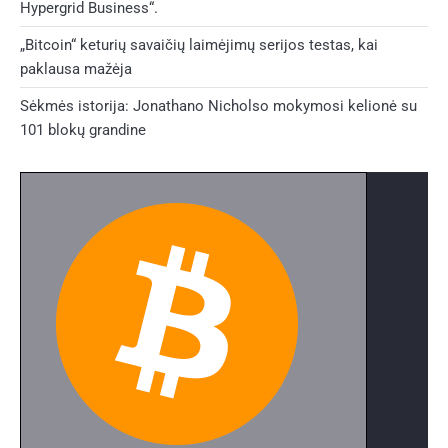
Hypergrid Business“.
„Bitcoin“ keturių savaičių laimėjimų serijos testas, kai
paklausa mažėja
Sėkmės istorija: Jonathano Nicholso mokymosi kelionė su
101 blokų grandine