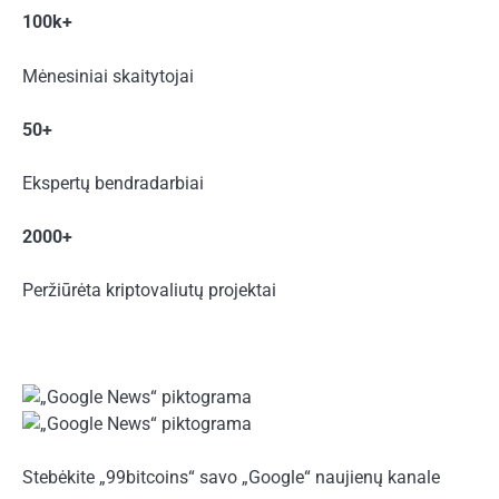
100k+
Mėnesiniai skaitytojai
50+
Ekspertų bendradarbiai
2000+
Peržiūrėta kriptovaliutų projektai
Stebėkite „99bitcoins“ savo „Google“ naujienų kanale