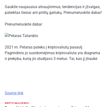
Gaukite naujausius atnaujinimus, tendencijas ir įžvalgas,
pateiktas tiesiai ant pirštų galiukų. Prenumeruokite dabar!
Prenumeruokite dabar
2021 m. Petaras pateko į kriptovaliutų pasaulį.
Pagrindinis jo susidomėjimas kriptovaliuta yra diagrama
ir prekyba, kurią jis studijavo 3 metus. Tai, kas jį įtraukė
Source link
KRIPTO NAUJIENOS