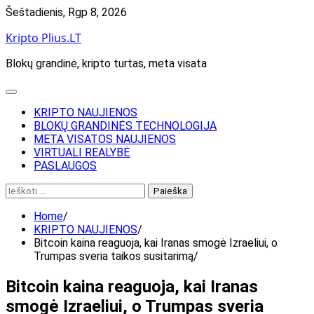
Skip
Šeštadienis, Rgp 8, 2026
to
Kripto Plius.LT
content
Blokų grandinė, kripto turtas, meta visata
KRIPTO NAUJIENOS
BLOKŲ GRANDINĖS TECHNOLOGIJA
META VISATOS NAUJIENOS
VIRTUALI REALYBĖ
PASLAUGOS
Ieškoti:
Home
KRIPTO NAUJIENOS
Bitcoin kaina reaguoja, kai Iranas smogė Izraeliui, o
Trumpas sveria taikos susitarimą
Bitcoin kaina reaguoja, kai Iranas
smogė Izraeliui, o Trumpas sveria