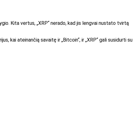
ygio
. Kita vertus, „XRP“ nerado, kad jis lengvai nustato tvirtą
, kai ateinančią savaitę ir „Bitcoin“, ir „XRP“ gali susidurti su