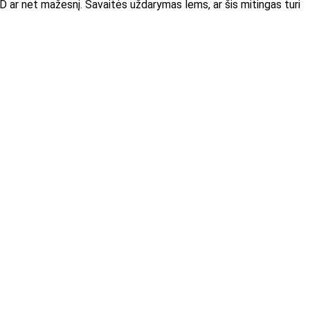
USD ar net mažesnį. Savaitės uždarymas lems, ar šis mitingas turi