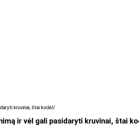
daryti kruvinai, štai kodėl
imą ir vėl gali pasidaryti kruvinai, štai k