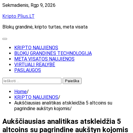
Skip
Sekmadienis, Rgp 9, 2026
to
Kripto Plius.LT
content
Blokų grandinė, kripto turtas, meta visata
KRIPTO NAUJIENOS
BLOKŲ GRANDINĖS TECHNOLOGIJA
META VISATOS NAUJIENOS
VIRTUALI REALYBĖ
PASLAUGOS
Ieškoti:
Home
KRIPTO NAUJIENOS
Aukščiausias analitikas atskleidžia 5 altcoins su
pagrindine aukštyn kojomis
Aukščiausias analitikas atskleidžia 5
altcoins su pagrindine aukštyn kojomis