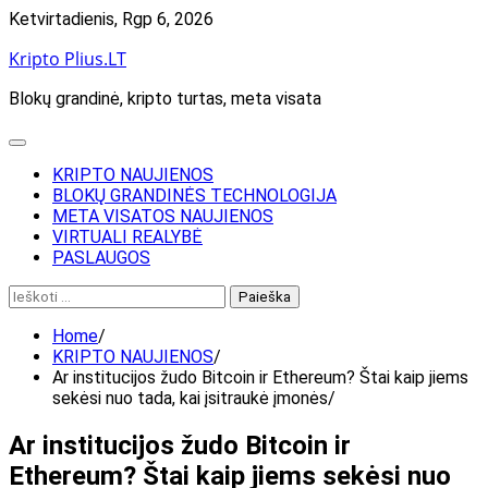
Skip
Ketvirtadienis, Rgp 6, 2026
to
Kripto Plius.LT
content
Blokų grandinė, kripto turtas, meta visata
KRIPTO NAUJIENOS
BLOKŲ GRANDINĖS TECHNOLOGIJA
META VISATOS NAUJIENOS
VIRTUALI REALYBĖ
PASLAUGOS
Ieškoti:
Home
KRIPTO NAUJIENOS
Ar institucijos žudo Bitcoin ir Ethereum? Štai kaip jiems
sekėsi nuo tada, kai įsitraukė įmonės
Ar institucijos žudo Bitcoin ir
Ethereum? Štai kaip jiems sekėsi nuo