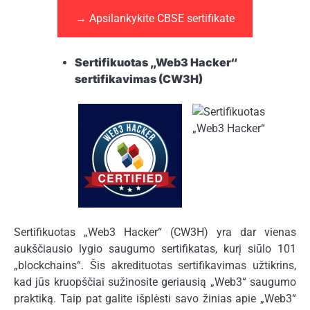
→ Apsilankykite CBSE sertifikate
Sertifikuotas „Web3 Hacker“
sertifikavimas (CW3H)
Sertifikuotas „Web3 Hacker“ (CW3H) yra dar vienas
aukščiausio lygio saugumo sertifikatas, kurį siūlo 101
„blockchains“. Šis akredituotas sertifikavimas užtikrins,
kad jūs kruopščiai sužinosite geriausią „Web3“ saugumo
praktiką. Taip pat galite išplėsti savo žinias apie „Web3“