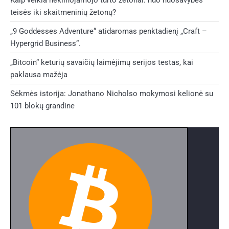
teisės iki skaitmeninių žetonų?
„9 Goddesses Adventure“ atidaromas penktadienį „Craft –
Hypergrid Business“.
„Bitcoin“ keturių savaičių laimėjimų serijos testas, kai
paklausa mažėja
Sėkmės istorija: Jonathano Nicholso mokymosi kelionė su
101 blokų grandine