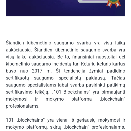
Šiandien kibernetinio saugumo svarba yra visų laikų
aukščiausia. Šiandien kibernetinio saugumo svarba yra
visų laikų aukščiausia. Be to, finansiniai nuostoliai dėl
kibernetinio saugumo incidentų turi
Keturiu keturis kartus
buvo nuo 2017 m
. Ši tendencija žymiai padidino
sertifikuotų saugumo specialistų paklausą. Tačiau
saugumo specialistams labai svarbu pasirinkti patikimą
sertifikavimo teikėją. „101 Blockchains“ yra pirmaujanti
mokymosi ir mokymo platforma „blockchain“
profesionalams.
101 „blockchains“ yra viena iš geriausių mokymosi ir
mokymo platformų, skirtų „blockchain“ profesionalams.