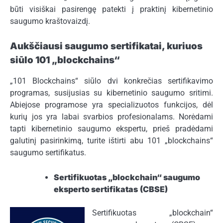
būti visiškai pasirengę patekti į praktinį kibernetinio
saugumo kraštovaizdį.
Aukščiausi saugumo sertifikatai, kuriuos
siūlo 101 „blockchains“
„101 Blockchains“ siūlo dvi konkrečias sertifikavimo
programas, susijusias su kibernetinio saugumo sritimi.
Abiejose programose yra specializuotos funkcijos, dėl
kurių jos yra labai svarbios profesionalams. Norėdami
tapti kibernetinio saugumo ekspertu, prieš pradėdami
galutinį pasirinkimą, turite ištirti abu 101 „blockchains“
saugumo sertifikatus.
Sertifikuotas „blockchain“ saugumo
eksperto sertifikatas
(CBSE)
Sertifikuotas „blockchain“