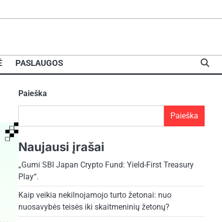
Ė
PASLAUGOS
Paieška
Paieška
Naujausi įrašai
„Gumi SBI Japan Crypto Fund: Yield-First Treasury
Play“.
Kaip veikia nekilnojamojo turto žetonai: nuo
nuosavybės teisės iki skaitmeninių žetonų?