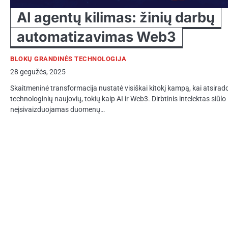
AI agentų kilimas: žinių darbų
automatizavimas Web3
BLOKŲ GRANDINĖS TECHNOLOGIJA
28 gegužės, 2025
Skaitmeninė transformacija nustatė visiškai kitokį kampą, kai atsirad
technologinių naujovių, tokių kaip AI ir Web3. Dirbtinis intelektas siūlo
neįsivaizduojamas duomenų…