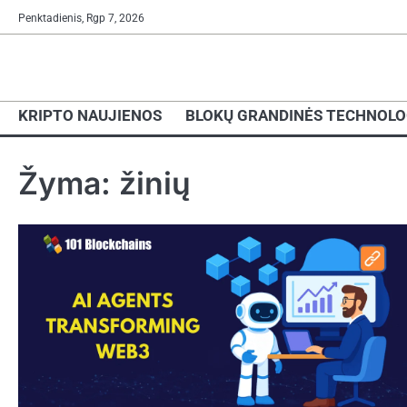
Skip
Penktadienis, Rgp 7, 2026
to
content
KRIPTO NAUJIENOS
BLOKŲ GRANDINĖS TECHNOLO
Žyma:
žinių