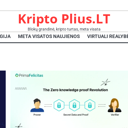
Kripto Plius.LT
Blokų grandinė, kripto turtas, meta visata
GIJA
META VISATOS NAUJIENOS
VIRTUALI REALYB