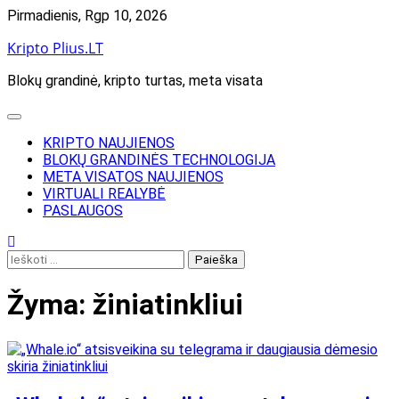
Skip
Pirmadienis, Rgp 10, 2026
to
Kripto Plius.LT
content
Blokų grandinė, kripto turtas, meta visata
KRIPTO NAUJIENOS
BLOKŲ GRANDINĖS TECHNOLOGIJA
META VISATOS NAUJIENOS
VIRTUALI REALYBĖ
PASLAUGOS
Ieškoti:
Žyma:
žiniatinkliui