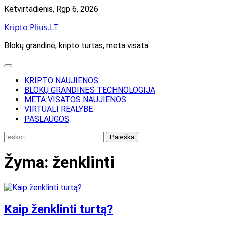
Skip
Ketvirtadienis, Rgp 6, 2026
to
Kripto Plius.LT
content
Blokų grandinė, kripto turtas, meta visata
KRIPTO NAUJIENOS
BLOKŲ GRANDINĖS TECHNOLOGIJA
META VISATOS NAUJIENOS
VIRTUALI REALYBĖ
PASLAUGOS
Ieškoti:
Žyma:
ženklinti
Kaip ženklinti turtą?