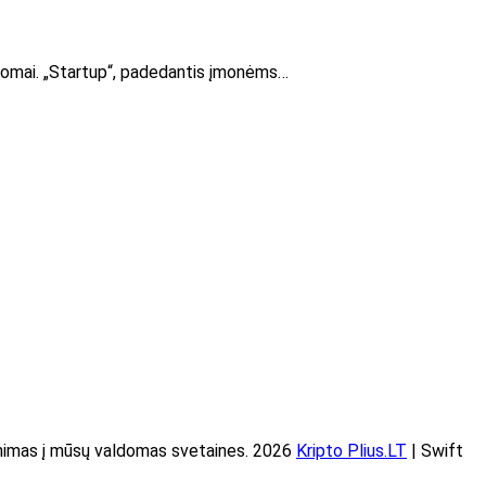
sdomai. „Startup“, padedantis įmonėms…
imas į mūsų valdomas svetaines. 2026
Kripto Plius.LT
| Swift