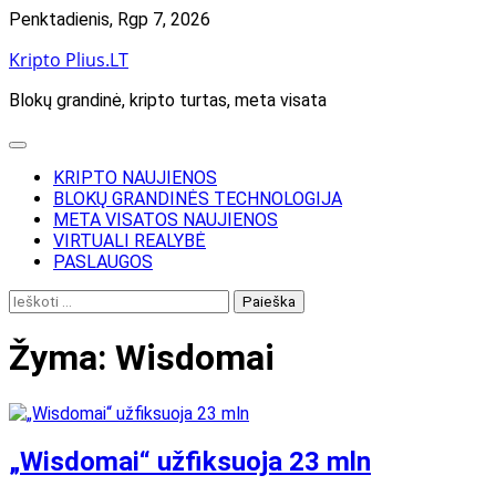
Skip
Penktadienis, Rgp 7, 2026
to
Kripto Plius.LT
content
Blokų grandinė, kripto turtas, meta visata
KRIPTO NAUJIENOS
BLOKŲ GRANDINĖS TECHNOLOGIJA
META VISATOS NAUJIENOS
VIRTUALI REALYBĖ
PASLAUGOS
Ieškoti:
Žyma:
Wisdomai
„Wisdomai“ užfiksuoja 23 mln