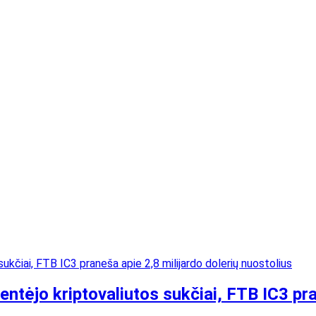
tėjo kriptovaliutos sukčiai, FTB IC3 pran