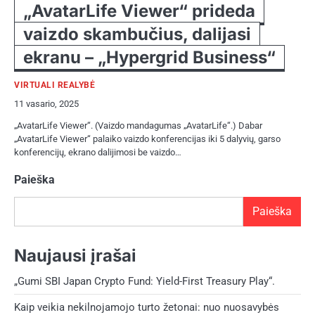
„AvatarLife Viewer“ prideda
vaizdo skambučius, dalijasi
ekranu – „Hypergrid Business“
VIRTUALI REALYBĖ
11 vasario, 2025
„AvatarLife Viewer“. (Vaizdo mandagumas „AvatarLife“.) Dabar
„AvatarLife Viewer“ palaiko vaizdo konferencijas iki 5 dalyvių, garso
konferencijų, ekrano dalijimosi be vaizdo…
Paieška
Paieška
Naujausi įrašai
„Gumi SBI Japan Crypto Fund: Yield-First Treasury Play“.
Kaip veikia nekilnojamojo turto žetonai: nuo nuosavybės