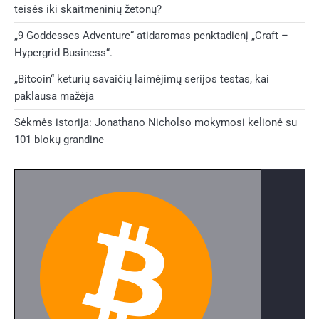
teisės iki skaitmeninių žetonų?
„9 Goddesses Adventure“ atidaromas penktadienį „Craft –
Hypergrid Business“.
„Bitcoin“ keturių savaičių laimėjimų serijos testas, kai
paklausa mažėja
Sėkmės istorija: Jonathano Nicholso mokymosi kelionė su
101 blokų grandine