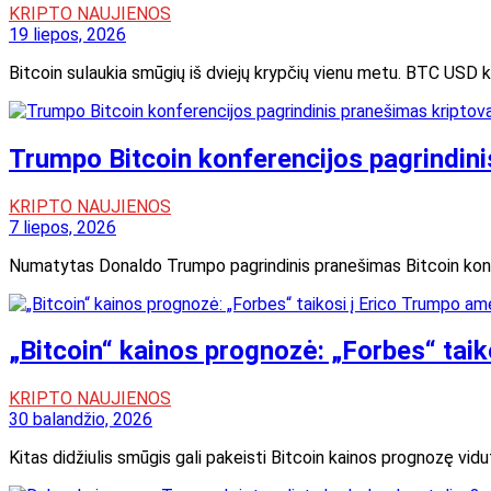
KRIPTO NAUJIENOS
19 liepos, 2026
Bitcoin sulaukia smūgių iš dviejų krypčių vienu metu. BTC USD k
Trumpo Bitcoin konferencijos pagrindinis 
KRIPTO NAUJIENOS
7 liepos, 2026
Numatytas Donaldo Trumpo pagrindinis pranešimas Bitcoin konfere
„Bitcoin“ kainos prognozė: „Forbes“ taik
KRIPTO NAUJIENOS
30 balandžio, 2026
Kitas didžiulis smūgis gali pakeisti Bitcoin kainos prognozę vidut