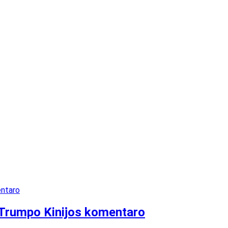
 Trumpo Kinijos komentaro