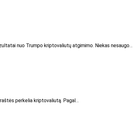
i rezultatai nuo Trumpo kriptovaliutų atgimimo. Niekas nesaugo…
traštės perkelia kriptovaliutą. Pagal…