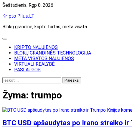
Skip
Šeštadienis, Rgp 8, 2026
to
Kripto Plius.LT
content
Blokų grandinė, kripto turtas, meta visata
KRIPTO NAUJIENOS
BLOKŲ GRANDINĖS TECHNOLOGIJA
META VISATOS NAUJIENOS
VIRTUALI REALYBĖ
PASLAUGOS
Ieškoti:
Žyma:
trumpo
BTC USD apšaudytas po Irano streiko ir