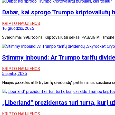
Dabar, kai sprogo Trumpo kriptovaliutų b
KRIPTO NAUJIENOS
16 gruodžio, 2025
Sveikinimai, 99Bitcoins. Kriptovaliutai sekasi PABAIGIAI, žmonės
Stimmy Inbound: Ar Trumpo tarifų divide
KRIPTO NAUJIENOS
5 spalio, 2025
Naujas pažadas atlikti „tarifų dividendų“ patikrinimus susiduria 
„Liberland“ prezidentas turi turtą, kurį
KRIPTO NAUJIENOS