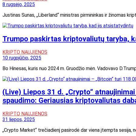
8 rugsėjo, 2025
Justinas Sunas, „Liberland“ ministras pirmininkas ir žinomas kri
Trumpo paskirtas kriptovaliutų taryba, ka
KRIPTO NAUJIENOS
10 rugpjūčio, 2025
Bo Hinesas, kuris nuo 2024 m. Gruodžio mėn. Vadovavo D.Trumpo a
(Live) Liepos 31 d. „Crypto“ atnaujinima
spaudimo: Geriausias kriptovaliutas daba
KRIPTO NAUJIENOS
31 liepos, 2025
„Crypto Market“ trečiadienį pasirodė dar viena įtempta sesija, 