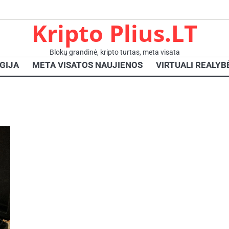
Kripto Plius.LT
Blokų grandinė, kripto turtas, meta visata
GIJA
META VISATOS NAUJIENOS
VIRTUALI REALYB