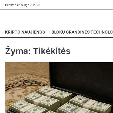
Skip
Penktadienis, Rgp 7, 2026
to
content
KRIPTO NAUJIENOS
BLOKŲ GRANDINĖS TECHNOLO
Žyma:
Tikėkitės