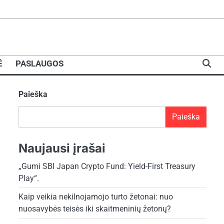
Ė
PASLAUGOS
Paieška
Paieška
Naujausi įrašai
„Gumi SBI Japan Crypto Fund: Yield-First Treasury
Play“.
Kaip veikia nekilnojamojo turto žetonai: nuo
nuosavybės teisės iki skaitmeninių žetonų?