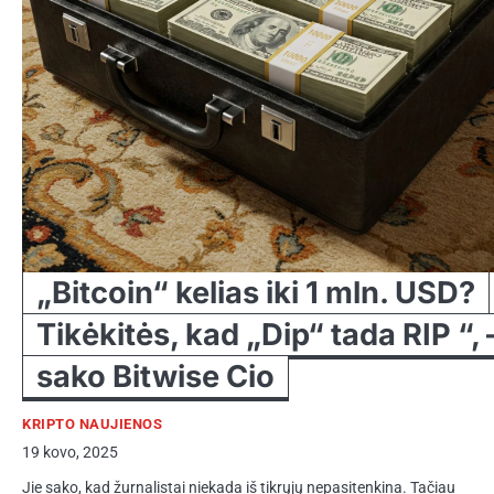
„Bitcoin“ kelias iki 1 mln. USD?
Tikėkitės, kad „Dip“ tada RIP “, 
sako Bitwise Cio
KRIPTO NAUJIENOS
19 kovo, 2025
Jie sako, kad žurnalistai niekada iš tikrųjų nepasitenkina. Tačiau