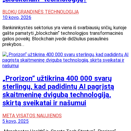
BLOKŲ GRANDINĖS TECHNOLOGIJA
10 kovo, 2026
Bankininkystės sektorius yra viena iš svarbiausių sričių, kurioje
galite pamatyti „blockchain“ technologijos transformacinės
galios poveikį. Blockchain įvedė didžiulius pasaulinės
prekybos…
„Prorizon“ užtikrina 400 000 svarų
sterlingų, kad padidintų AI pagrįstą
skaitmeninę dvigubą technologiją,
skirtą sveikatai ir našumui
META VISATOS NAUJIENOS
5 kovo, 2025