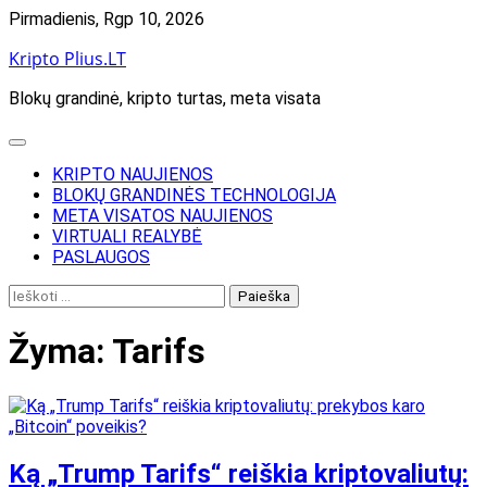
Skip
Pirmadienis, Rgp 10, 2026
to
Kripto Plius.LT
content
Blokų grandinė, kripto turtas, meta visata
KRIPTO NAUJIENOS
BLOKŲ GRANDINĖS TECHNOLOGIJA
META VISATOS NAUJIENOS
VIRTUALI REALYBĖ
PASLAUGOS
Ieškoti:
Žyma:
Tarifs
Ką „Trump Tarifs“ reiškia kriptovaliutų: