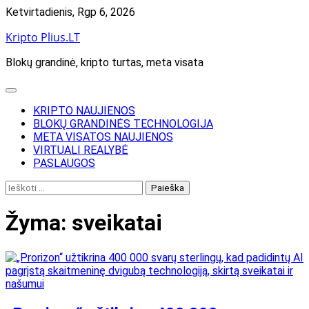
Skip
Ketvirtadienis, Rgp 6, 2026
to
Kripto Plius.LT
content
Blokų grandinė, kripto turtas, meta visata
KRIPTO NAUJIENOS
BLOKŲ GRANDINĖS TECHNOLOGIJA
META VISATOS NAUJIENOS
VIRTUALI REALYBĖ
PASLAUGOS
Ieškoti:
Žyma:
sveikatai