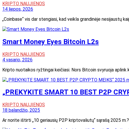
KRIPTO NAUJIENOS
14 liepos, 2026
„Coinbase“ vis dar stengiasi, kad veikla grandinėje nesijaustų k
Smart Money Eyes Bitcoin L2s
KRIPTO NAUJIENOS
4 vasario, 2026
Kripto nuotaikos ryžtingai keičiasi. Nors Bitcoin svyruoja aplink kr
„PREKYKITE SMART 10 BEST P2P CRYP
KRIPTO NAUJIENOS
18 balandžio, 2025
Ar norite ištirti „10 geriausių P2P kriptovaliutų“ sąrašą 2025 m.