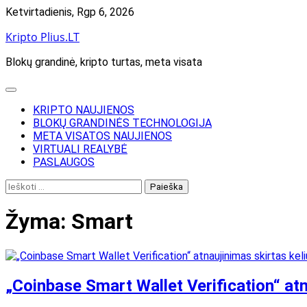
Skip
Ketvirtadienis, Rgp 6, 2026
to
Kripto Plius.LT
content
Blokų grandinė, kripto turtas, meta visata
KRIPTO NAUJIENOS
BLOKŲ GRANDINĖS TECHNOLOGIJA
META VISATOS NAUJIENOS
VIRTUALI REALYBĖ
PASLAUGOS
Ieškoti:
Žyma:
Smart
„Coinbase Smart Wallet Verification“ atn