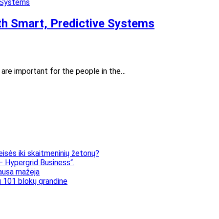
th Smart, Predictive Systems
 are important for the people in the…
eisės iki skaitmeninių žetonų?
 Hypergrid Business“.
klausa mažėja
 101 blokų grandine