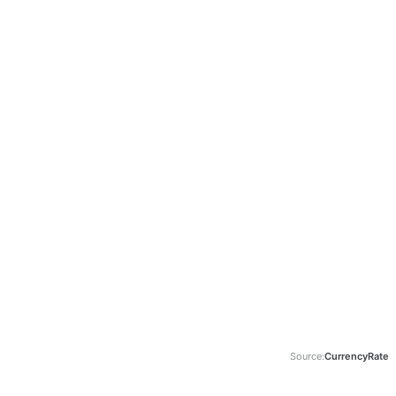
Source:
CurrencyRate