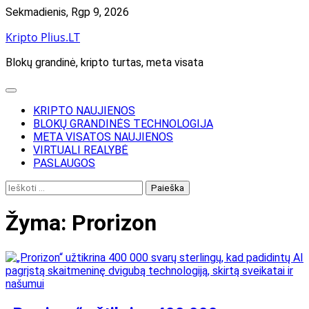
Skip
Sekmadienis, Rgp 9, 2026
to
Kripto Plius.LT
content
Blokų grandinė, kripto turtas, meta visata
KRIPTO NAUJIENOS
BLOKŲ GRANDINĖS TECHNOLOGIJA
META VISATOS NAUJIENOS
VIRTUALI REALYBĖ
PASLAUGOS
Ieškoti:
Žyma:
Prorizon