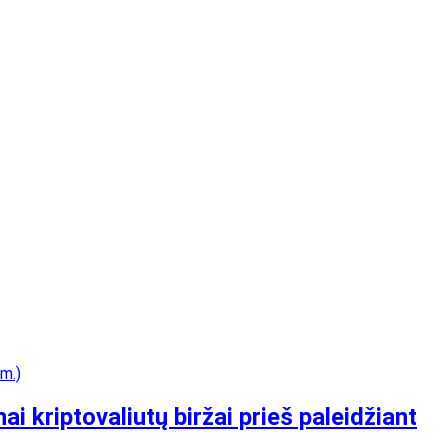
 kriptovaliutų biržai prieš paleidžiant