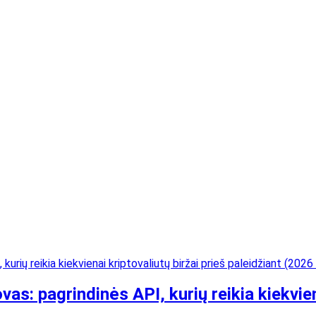
: pagrindinės API, kurių reikia kiekvienai