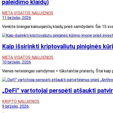
paleidimo klaidų)
META VISATOS NAUJIENOS
11 birželio, 2026
Venkite brangiai kainuojančių klaidų prieš samdydami. Šie 15 svar
Kaip išsirinkti kriptovaliutų piniginės k
META VISATOS NAUJIENOS
10 birželio, 2026
Vienas neteisingas samdymas = tūkstančiai prarastų. Štai kaip pat
„DeFi“ vartotojai perspėti atšaukti patv
KRIPTO NAUJIENOS
9 birželio, 2026