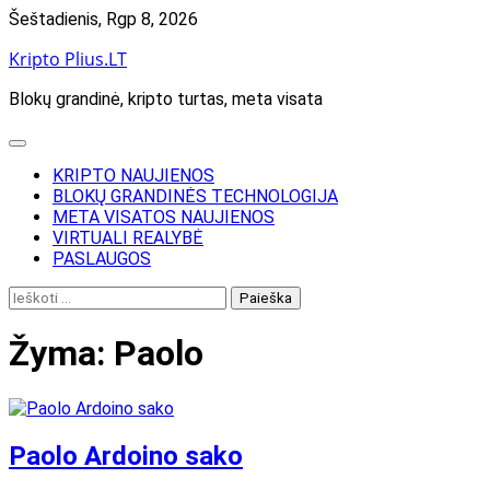
Skip
Šeštadienis, Rgp 8, 2026
to
Kripto Plius.LT
content
Blokų grandinė, kripto turtas, meta visata
KRIPTO NAUJIENOS
BLOKŲ GRANDINĖS TECHNOLOGIJA
META VISATOS NAUJIENOS
VIRTUALI REALYBĖ
PASLAUGOS
Ieškoti:
Žyma:
Paolo
Paolo Ardoino sako