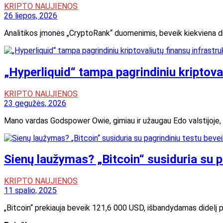
KRIPTO NAUJIENOS
26 liepos, 2026
Analitikos įmonės „CryptoRank“ duomenimis, beveik kiekviena did
„Hyperliquid“ tampa pagrindiniu kriptova
KRIPTO NAUJIENOS
23 gegužės, 2026
Mano vardas Godspower Owie, gimiau ir užaugau Edo valstijoje, Ni
Sienų laužymas? „Bitcoin“ susiduria su 
KRIPTO NAUJIENOS
11 spalio, 2025
„Bitcoin“ prekiauja beveik 121,6 000 USD, išbandydamas didelį pa