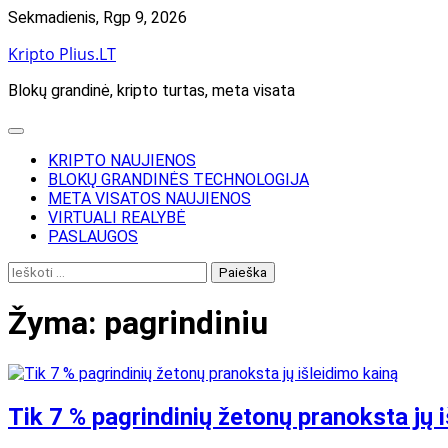
Skip
Sekmadienis, Rgp 9, 2026
to
Kripto Plius.LT
content
Blokų grandinė, kripto turtas, meta visata
KRIPTO NAUJIENOS
BLOKŲ GRANDINĖS TECHNOLOGIJA
META VISATOS NAUJIENOS
VIRTUALI REALYBĖ
PASLAUGOS
Ieškoti:
Žyma:
pagrindiniu
Tik 7 % pagrindinių žetonų pranoksta jų 