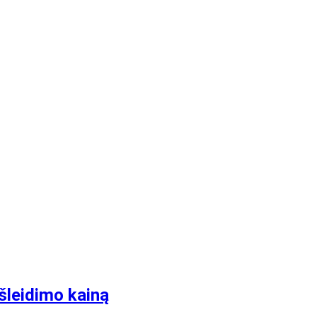
išleidimo kainą