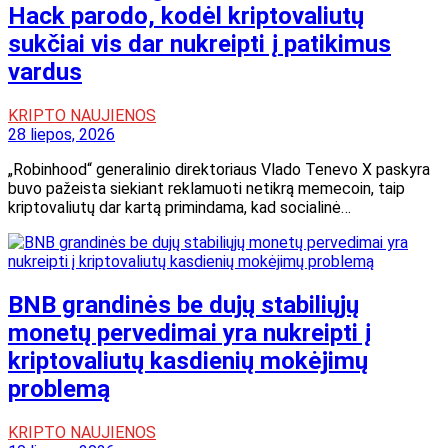
Hack parodo, kodėl kriptovaliutų
sukčiai vis dar nukreipti į patikimus
vardus
KRIPTO NAUJIENOS
28 liepos, 2026
„Robinhood“ generalinio direktoriaus Vlado Tenevo X paskyra
buvo pažeista siekiant reklamuoti netikrą memecoin, taip
kriptovaliutų dar kartą primindama, kad socialinė…
BNB grandinės be dujų stabiliųjų
monetų pervedimai yra nukreipti į
kriptovaliutų kasdienių mokėjimų
problemą
KRIPTO NAUJIENOS