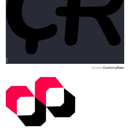
Source:
CurrencyRate