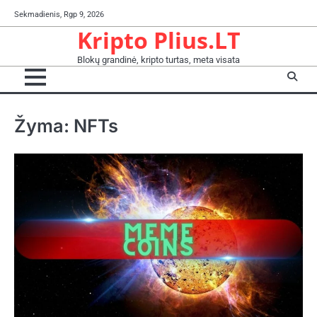
Skip
Sekmadienis, Rgp 9, 2026
to
Kripto Plius.LT
content
Blokų grandinė, kripto turtas, meta visata
Žyma:
NFTs