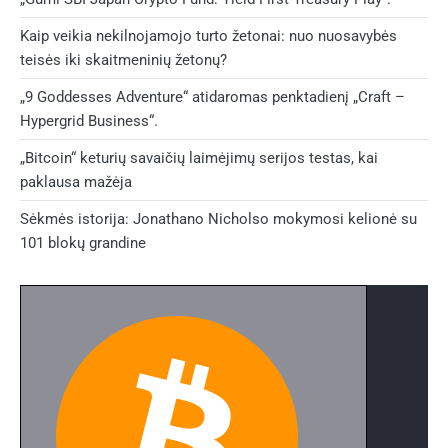
Kaip veikia nekilnojamojo turto žetonai: nuo nuosavybės
teisės iki skaitmeninių žetonų?
„9 Goddesses Adventure“ atidaromas penktadienį „Craft –
Hypergrid Business“.
„Bitcoin“ keturių savaičių laimėjimų serijos testas, kai
paklausa mažėja
Sėkmės istorija: Jonathano Nicholso mokymosi kelionė su
101 blokų grandine