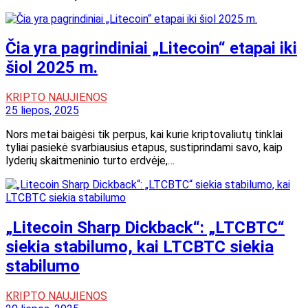
Čia yra pagrindiniai „Litecoin“ etapai iki
šiol 2025 m.
KRIPTO NAUJIENOS
25 liepos, 2025
Nors metai baigėsi tik perpus, kai kurie kriptovaliutų tinklai
tyliai pasiekė svarbiausius etapus, sustiprindami savo, kaip
lyderių skaitmeninio turto erdvėje,…
„Litecoin Sharp Dickback“: „LTCBTC“
siekia stabilumo, kai LTCBTC siekia
stabilumo
KRIPTO NAUJIENOS