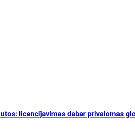
iutos: licencijavimas dabar privalomas g