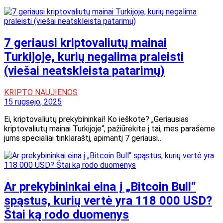
7 geriausi kriptovaliutų mainai
Turkijoje, kurių negalima praleisti
(viešai neatskleista patarimų)
KRIPTO NAUJIENOS
15 rugsėjo, 2025
Ei, kriptovaliutų prekybininkai! Ko ieškote? „Geriausias
kriptovaliutų mainai Turkijoje“, pažiūrėkite į tai, mes parašėme
jums specialiai tinklaraštį, apimantį 7 geriausi…
Ar prekybininkai eina į „Bitcoin Bull“
spąstus, kurių vertė yra 118 000 USD?
Štai ką rodo duomenys