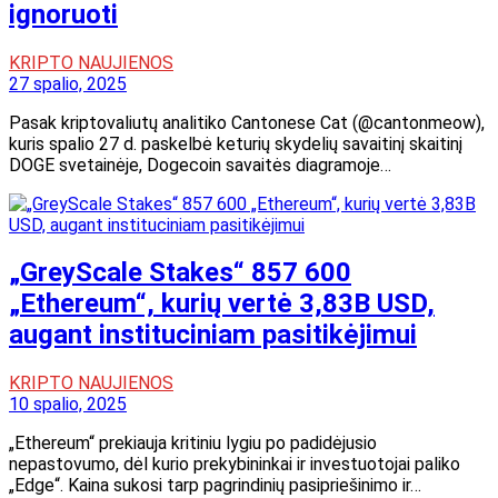
ignoruoti
KRIPTO NAUJIENOS
27 spalio, 2025
Pasak kriptovaliutų analitiko Cantonese Cat (@cantonmeow),
kuris spalio 27 d. paskelbė keturių skydelių savaitinį skaitinį
DOGE svetainėje, Dogecoin savaitės diagramoje…
„GreyScale Stakes“ 857 600
„Ethereum“, kurių vertė 3,83B USD,
augant instituciniam pasitikėjimui
KRIPTO NAUJIENOS
10 spalio, 2025
„Ethereum“ prekiauja kritiniu lygiu po padidėjusio
nepastovumo, dėl kurio prekybininkai ir investuotojai paliko
„Edge“. Kaina sukosi tarp pagrindinių pasipriešinimo ir…