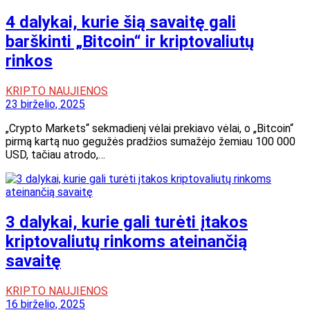
4 dalykai, kurie šią savaitę gali
barškinti „Bitcoin“ ir kriptovaliutų
rinkos
KRIPTO NAUJIENOS
23 birželio, 2025
„Crypto Markets“ sekmadienį vėlai prekiavo vėlai, o „Bitcoin“
pirmą kartą nuo gegužės pradžios sumažėjo žemiau 100 000
USD, tačiau atrodo,…
3 dalykai, kurie gali turėti įtakos
kriptovaliutų rinkoms ateinančią
savaitę
KRIPTO NAUJIENOS
16 birželio, 2025