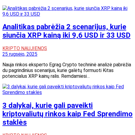
Analitikas pabrėžia 2 scenarijus, kurie
siunčia XRP kainą iki 9,6 USD ir 33 USD
KRIPTO NAUJIENOS
25 rugsėjo, 2025
Nauja rinkos eksperto Egrag Crypto techninė analizė pabrėžia
du pagrindinius scenarijus, kurie galėtų formuoti Kitas
potencialus XRP kainų ralis. Remdamiesi…
3 dalykai, kurie gali paveikti
kriptovaliutų rinkos kaip Fed Sprendimo
staklės