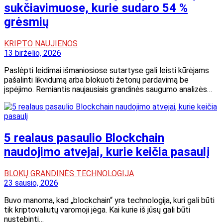
sukčiavimuose, kurie sudaro 54 %
grėsmių
KRIPTO NAUJIENOS
13 birželio, 2026
Paslėpti leidimai išmaniosiose sutartyse gali leisti kūrėjams
pašalinti likvidumą arba blokuoti žetonų pardavimą be
įspėjimo. Remiantis naujausiais grandinės saugumo analizės…
5 realaus pasaulio Blockchain
naudojimo atvejai, kurie keičia pasaulį
BLOKŲ GRANDINĖS TECHNOLOGIJA
23 sausio, 2026
Buvo manoma, kad „blockchain“ yra technologija, kuri gali būti
tik kriptovaliutų varomoji jėga. Kai kurie iš jūsų gali būti
nustebinti…