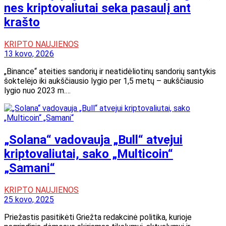
nes kriptovaliutai seka pasaulį ant
krašto
KRIPTO NAUJIENOS
13 kovo, 2026
„Binance“ ateities sandorių ir neatidėliotinų sandorių santykis
šoktelėjo iki aukščiausio lygio per 1,5 metų – aukščiausio
lygio nuo 2023 m.…
„Solana“ vadovauja „Bull“ atvejui
kriptovaliutai, sako „Multicoin“
„Samani“
KRIPTO NAUJIENOS
25 kovo, 2025
Priežastis pasitikėti Griežta redakcinė politika, kurioje