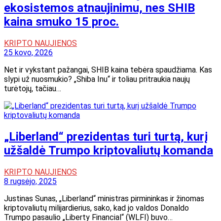
ekosistemos atnaujinimu, nes SHIB
kaina smuko 15 proc.
KRIPTO NAUJIENOS
25 kovo, 2026
Net ir vykstant pažangai, SHIB kaina tebėra spaudžiama. Kas
slypi už nuosmukio? „Shiba Inu“ ir toliau pritraukia naujų
turėtojų, tačiau…
„Liberland“ prezidentas turi turtą, kurį
užšaldė Trumpo kriptovaliutų komanda
KRIPTO NAUJIENOS
8 rugsėjo, 2025
Justinas Sunas, „Liberland“ ministras pirmininkas ir žinomas
kriptovaliutų milijardierius, sako, kad jo valdos Donaldo
Trumpo pasaulio „Liberty Financial“ (WLFI) buvo…