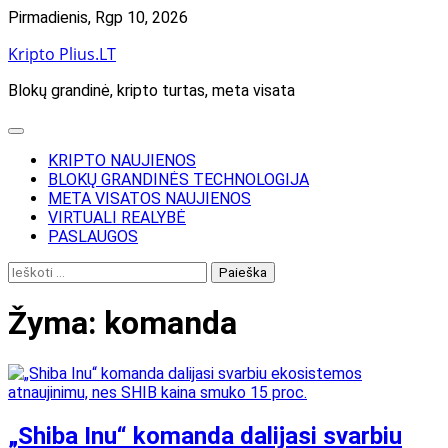
Skip
Pirmadienis, Rgp 10, 2026
to
Kripto Plius.LT
content
Blokų grandinė, kripto turtas, meta visata
KRIPTO NAUJIENOS
BLOKŲ GRANDINĖS TECHNOLOGIJA
META VISATOS NAUJIENOS
VIRTUALI REALYBĖ
PASLAUGOS
Ieškoti:
Žyma:
komanda
„Shiba Inu“ komanda dalijasi svarbiu