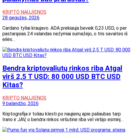
KRIPTO NAUJIENOS
28 gegužės, 2026
Cardano tyliai kraujavo. ADA prekiauja beveik 0,23 USD, o per
pastarąsias 24 valandas nežymiai sumažėjo, o tris savaites iš
eilės…
Bendra kriptovaliutų rinkos riba Atgal
virš 2,5 T USD: 80 000 USD BTC USD
Kitas?
KRIPTO NAUJIENOS
9 balandžio, 2026
Kriptografija ir toliau klesti po naujienų apie paliaubas tarp
Irano ir JAV, o bendra rinkos viršutinė riba vėl viršijo esminį…