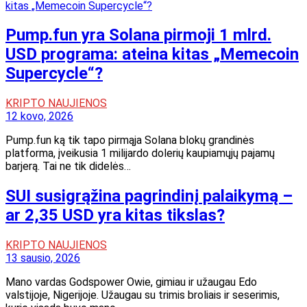
Pump.fun yra Solana pirmoji 1 mlrd.
USD programa: ateina kitas „Memecoin
Supercycle“?
KRIPTO NAUJIENOS
12 kovo, 2026
Pump.fun ką tik tapo pirmąja Solana blokų grandinės
platforma, įveikusia 1 milijardo dolerių kaupiamųjų pajamų
barjerą. Tai ne tik didelės…
SUI susigrąžina pagrindinį palaikymą –
ar 2,35 USD yra kitas tikslas?
KRIPTO NAUJIENOS
13 sausio, 2026
Mano vardas Godspower Owie, gimiau ir užaugau Edo
valstijoje, Nigerijoje. Užaugau su trimis broliais ir seserimis,