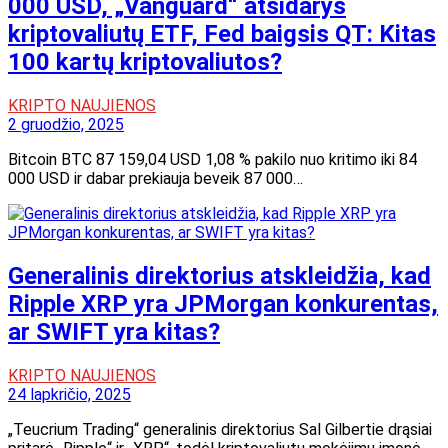
000 USD, „Vanguard“ atsidarys
kriptovaliutų ETF, Fed baigsis QT: Kitas
100 kartų kriptovaliutos?
KRIPTO NAUJIENOS
2 gruodžio, 2025
Bitcoin BTC 87 159,04 USD 1,08 % pakilo nuo kritimo iki 84
000 USD ir dabar prekiauja beveik 87 000…
Generalinis direktorius atskleidžia, kad
Ripple XRP yra JPMorgan konkurentas,
ar SWIFT yra kitas?
KRIPTO NAUJIENOS
24 lapkričio, 2025
„Teucrium Trading“ generalinis direktorius Sal Gilbertie drąsiai