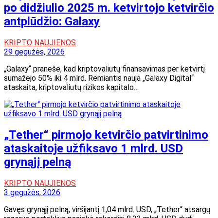
po didžiulio 2025 m. ketvirtojo ketvirčio
antplūdžio: Galaxy
KRIPTO NAUJIENOS
29 gegužės, 2026
„Galaxy“ pranešė, kad kriptovaliutų finansavimas per ketvirtį
sumažėjo 50% iki 4 mlrd. Remiantis nauja „Galaxy Digital“
ataskaita, kriptovaliutų rizikos kapitalo…
„Tether“ pirmojo ketvirčio patvirtinimo
ataskaitoje užfiksavo 1 mlrd. USD
grynąjį pelną
KRIPTO NAUJIENOS
3 gegužės, 2026
Gavęs grynąjį pelną, viršijantį 1,04 mlrd. USD, „Tether“ atsargų