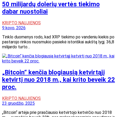
50 milijardų dolerių vertės tiekimo
dabar nuostoliai
KRIPTO NAUJIENOS
9 kovo, 2026
Tinklo duomenys rodo, kad XRP tiekimo po vandeniu kiekis po
pastarojo rinkos nuosmukio pasiekė istoriškai aukštą lygį. 36,8
milijardo turto…
„Bitcoin“ kenčia blogiausią ketvirtąjį
ketvirtį nuo 2018 m., kai krito beveik 22
proc.
KRIPTO NAUJIENOS
23 gruodžio, 2025
„Bitcoin“ artėja prie prasčiausio ketvirtojo ketvirčio nuo 2018