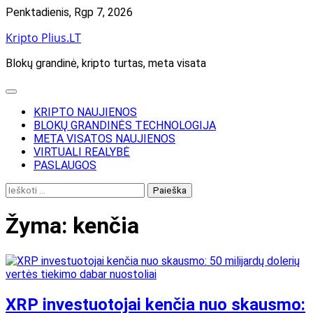
Skip
Penktadienis, Rgp 7, 2026
to
Kripto Plius.LT
content
Blokų grandinė, kripto turtas, meta visata
KRIPTO NAUJIENOS
BLOKŲ GRANDINĖS TECHNOLOGIJA
META VISATOS NAUJIENOS
VIRTUALI REALYBĖ
PASLAUGOS
Ieškoti:
Žyma:
kenčia
XRP investuotojai kenčia nuo skausmo: