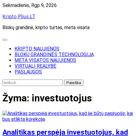
Skip
Sekmadienis, Rgp 9, 2026
to
Kripto Plius.LT
content
Blokų grandinė, kripto turtas, meta visata
KRIPTO NAUJIENOS
BLOKŲ GRANDINĖS TECHNOLOGIJA
META VISATOS NAUJIENOS
VIRTUALI REALYBĖ
PASLAUGOS
Ieškoti:
Žyma:
investuotojus
Analitikas perspėja investuotojus, kad