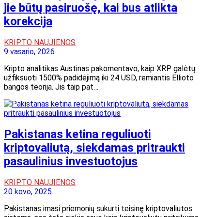
jie būtų pasiruošę, kai bus atlikta
korekcija
KRIPTO NAUJIENOS
9 vasario, 2026
Kripto analitikas Austinas pakomentavo, kaip XRP galėtų
užfiksuoti 1500% padidėjimą iki 24 USD, remiantis Ellioto
bangos teorija. Jis taip pat…
Pakistanas ketina reguliuoti
kriptovaliutą, siekdamas pritraukti
pasaulinius investuotojus
KRIPTO NAUJIENOS
20 kovo, 2025
Pakistanas imasi priemonių sukurti teisinę kriptovaliutos