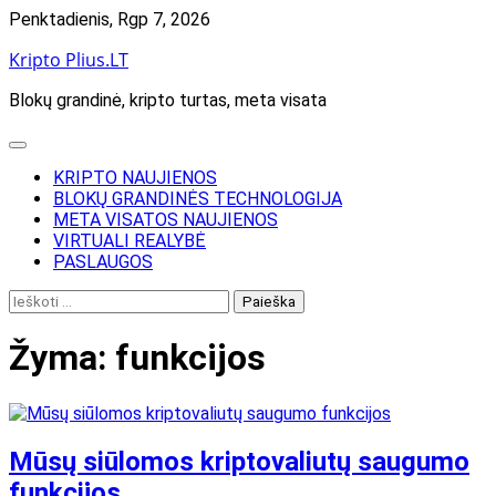
Skip
Penktadienis, Rgp 7, 2026
to
Kripto Plius.LT
content
Blokų grandinė, kripto turtas, meta visata
KRIPTO NAUJIENOS
BLOKŲ GRANDINĖS TECHNOLOGIJA
META VISATOS NAUJIENOS
VIRTUALI REALYBĖ
PASLAUGOS
Ieškoti:
Žyma:
funkcijos
Mūsų siūlomos kriptovaliutų saugumo
funkcijos