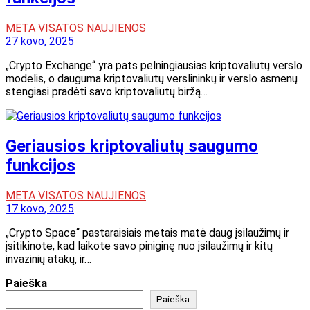
META VISATOS NAUJIENOS
27 kovo, 2025
„Crypto Exchange“ yra pats pelningiausias kriptovaliutų verslo
modelis, o dauguma kriptovaliutų verslininkų ir verslo asmenų
stengiasi pradėti savo kriptovaliutų biržą…
Geriausios kriptovaliutų saugumo
funkcijos
META VISATOS NAUJIENOS
17 kovo, 2025
„Crypto Space“ pastaraisiais metais matė daug įsilaužimų ir
įsitikinote, kad laikote savo piniginę nuo įsilaužimų ir kitų
invazinių atakų, ir…
Paieška
Paieška