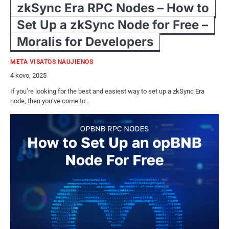
zkSync Era RPC Nodes – How to
Set Up a zkSync Node for Free –
Moralis for Developers
META VISATOS NAUJIENOS
4 kovo, 2025
If you’re looking for the best and easiest way to set up a zkSync Era
node, then you’ve come to…