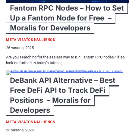
Fantom RPC Nodes – How to Set
Up a Fantom Node for Free –
Moralis for Developers
META VISATOS NAUJIENOS
26 vasario, 2025
Are you searching for the easiest way to run Fantom RPC nodes? If so,
look no further! In today’s tutorial,…
DeBank API Alternative – Best
Free DeFi API to Track DeFi
Positions – Moralis for
Developers
META VISATOS NAUJIENOS
25 vasario, 2025