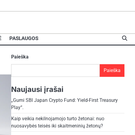
Ė
PASLAUGOS
Paieška
Paieška
Naujausi įrašai
„Gumi SBI Japan Crypto Fund: Yield-First Treasury
Play“.
Kaip veikia nekilnojamojo turto žetonai: nuo
nuosavybės teisės iki skaitmeninių žetonų?