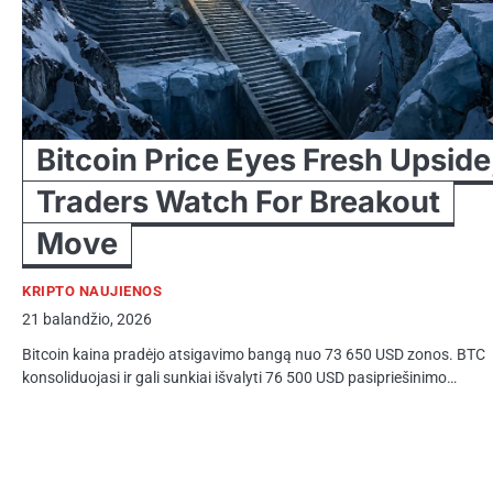
Bitcoin Price Eyes Fresh Upside
Traders Watch For Breakout
Move
KRIPTO NAUJIENOS
21 balandžio, 2026
Bitcoin kaina pradėjo atsigavimo bangą nuo 73 650 USD zonos. BTC
konsoliduojasi ir gali sunkiai išvalyti 76 500 USD pasipriešinimo…