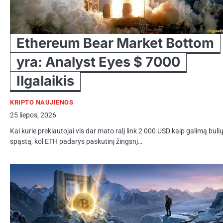
Ethereum Bear Market Bottom
yra: Analyst Eyes $ 7000
Ilgalaikis
KRIPTO NAUJIENOS
25 liepos, 2026
Kai kurie prekiautojai vis dar mato ralį link 2 000 USD kaip galimą buli
spąstą, kol ETH padarys paskutinį žingsnį…