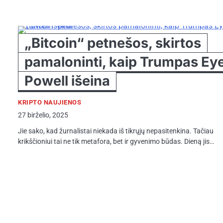
„Bitcoin“ petnešos, skirtos
pamaloninti, kaip Trumpas Ey
Powell išeina
KRIPTO NAUJIENOS
27 birželio, 2025
Jie sako, kad žurnalistai niekada iš tikrųjų nepasitenkina. Tačiau
krikščioniui tai ne tik metafora, bet ir gyvenimo būdas. Dieną jis…