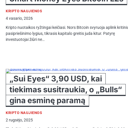
KRIPTO NAUJIENOS
4 vasario, 2026
Kripto nuotaikos ryžtingai keičiasi. Nors Bitcoin svyruoja aplink kritini
pasipriešinimo lygius, tikrasis kapitalo greitis juda kitur. Patyrę
investuotojai žiūri ne…
„Sui Eyes“ 3,90 USD, kai
tiekimas susitraukia, o „Bulls“
gina esminę paramą
KRIPTO NAUJIENOS
2 rugsėjo, 2025