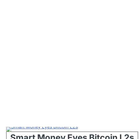
Smart Money Eyes Bitcoin L2s