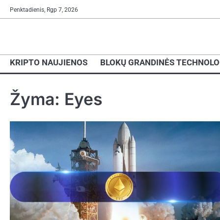
Skip
Penktadienis, Rgp 7, 2026
to
content
KRIPTO NAUJIENOS
BLOKŲ GRANDINĖS TECHNOLO
Žyma:
Eyes