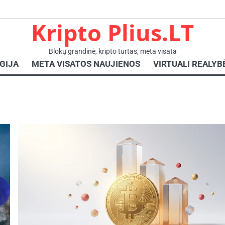
Kripto Plius.LT
Blokų grandinė, kripto turtas, meta visata
GIJA
META VISATOS NAUJIENOS
VIRTUALI REALYB