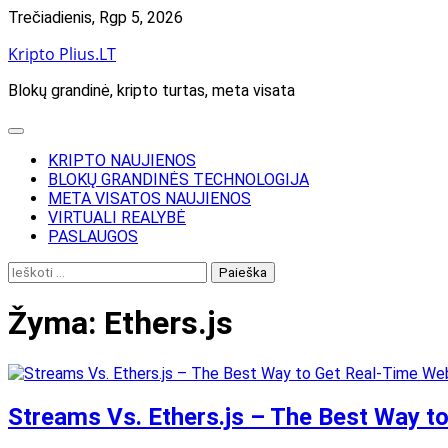
Skip
Trečiadienis, Rgp 5, 2026
to
Kripto Plius.LT
content
Blokų grandinė, kripto turtas, meta visata
KRIPTO NAUJIENOS
BLOKŲ GRANDINĖS TECHNOLOGIJA
META VISATOS NAUJIENOS
VIRTUALI REALYBĖ
PASLAUGOS
Ieškoti:
Žyma:
Ethers.js
Streams Vs. Ethers.js – The Best Way t