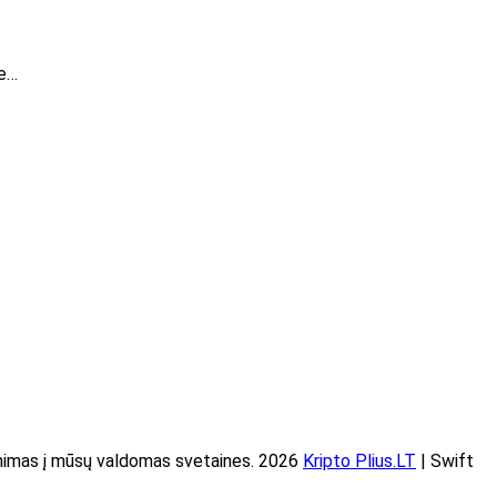
me…
imas į mūsų valdomas svetaines. 2026
Kripto Plius.LT
| Swift