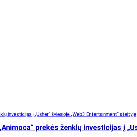
Animoca“ prekės ženklų investicijas į „U