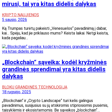
mirusi, tai yra kitas didelis dalykas
KRIPTO NAUJIENOS
5 sausio, 2026
Ką Trumpas turėtų pakeisti „Venesuelos“ pavadinimą į dabar,
kai… Spėju, kad jie priklauso mums? Keista laikai. Netgi keista,
kada pagaliau…
„Blockchain“ sąveika: kodėl kryžminės
grandinės sprendimai yra kitas didelis
dalykas
BLOKŲ GRANDINĖS TECHNOLOGIJA
18 rugsėjo, 2025
„Blockchain“ ir „Crypto Landscape“ turi kelis galingus
pavadinimus, susijusius su jų atskiromis stipriosiomis pusėmis,
taisyklėmis ir ekosistemomis. Be sąveikos „blockchain“…