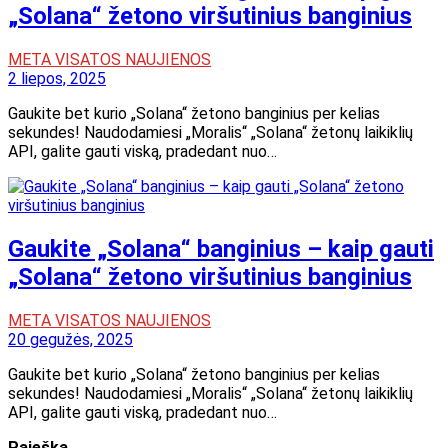
„Solana“ žetono viršutinius banginius
META VISATOS NAUJIENOS
2 liepos, 2025
Gaukite bet kurio „Solana“ žetono banginius per kelias
sekundes! Naudodamiesi „Moralis“ „Solana“ žetonų laikiklių
API, galite gauti viską, pradedant nuo…
Gaukite „Solana“ banginius – kaip gauti
„Solana“ žetono viršutinius banginius
META VISATOS NAUJIENOS
20 gegužės, 2025
Gaukite bet kurio „Solana“ žetono banginius per kelias
sekundes! Naudodamiesi „Moralis“ „Solana“ žetonų laikiklių
API, galite gauti viską, pradedant nuo…
Paieška