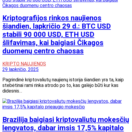
Kriptografijos rinkos naujienos
šiandien, lapkričio 29 d.: BTC USD
stabili 90 000 USD, ETH USD
šlifavimas, kai baigiasi Čikagos
duomenų centro chaosas
KRIPTO NAUJIENOS
29 lapkričio, 2025
Pagrindinė kriptovaliutų naujienų istorija šiandien yra ta, kaip
stebėtinai rami rinka atrodo po to, kas galėjo būti kur kas
didesnis…
Brazilija baigiasi kriptovaliutų mokesčių
lengvatos, dabar imsis 17,5% kapitalo