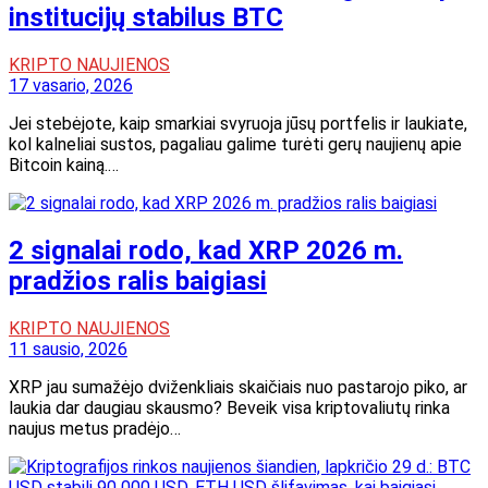
institucijų stabilus BTC
KRIPTO NAUJIENOS
17 vasario, 2026
Jei stebėjote, kaip smarkiai svyruoja jūsų portfelis ir laukiate,
kol kalneliai sustos, pagaliau galime turėti gerų naujienų apie
Bitcoin kainą.…
2 signalai rodo, kad XRP 2026 m.
pradžios ralis baigiasi
KRIPTO NAUJIENOS
11 sausio, 2026
XRP jau sumažėjo dviženkliais skaičiais nuo pastarojo piko, ar
laukia dar daugiau skausmo? Beveik visa kriptovaliutų rinka
naujus metus pradėjo…