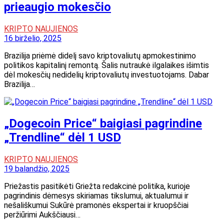
prieaugio mokesčio
KRIPTO NAUJIENOS
16 birželio, 2025
Brazilija priėmė didelį savo kriptovaliutų apmokestinimo
politikos kapitalinį remontą. Šalis nutraukė ilgalaikes išimtis
dėl mokesčių nedidelių kriptovaliutų investuotojams. Dabar
Brazilija…
„Dogecoin Price“ baigiasi pagrindine
„Trendline“ dėl 1 USD
KRIPTO NAUJIENOS
19 balandžio, 2025
Priežastis pasitikėti Griežta redakcinė politika, kurioje
pagrindinis dėmesys skiriamas tikslumui, aktualumui ir
nešališkumui Sukūrė pramonės ekspertai ir kruopščiai
peržiūrimi Aukščiausi…