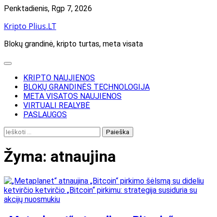
Skip
Penktadienis, Rgp 7, 2026
to
Kripto Plius.LT
content
Blokų grandinė, kripto turtas, meta visata
KRIPTO NAUJIENOS
BLOKŲ GRANDINĖS TECHNOLOGIJA
META VISATOS NAUJIENOS
VIRTUALI REALYBĖ
PASLAUGOS
Ieškoti:
Žyma:
atnaujina